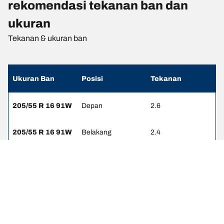
rekomendasi tekanan ban dan
ukuran
Tekanan & ukuran ban
Ukuran Ban
Posisi
Tekanan
205/55 R 16 91W
Depan
2.6
205/55 R 16 91W
Belakang
2.4
205/55 R 16 91T
Depan
2.6
205/55 R 16 91T
Belakang
2.4
215/60 R 16 95H
Depan
-