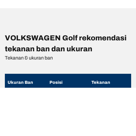
VOLKSWAGEN Golf rekomendasi
tekanan ban dan ukuran
Tekanan & ukuran ban
Ukuran Ban
Posisi
Tekanan
225/45 R 17 91W
Depan
-
225/45 R 17 91W
Belakang
-
225/45 R 17 91V
Depan
-