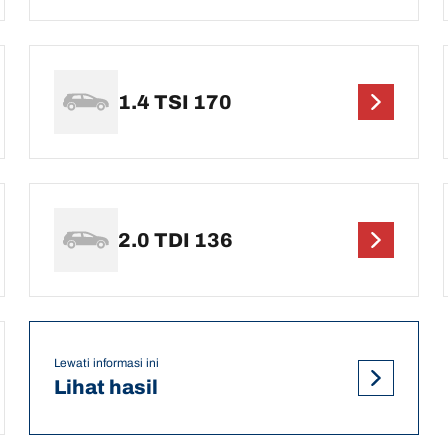
1.4 TSI 170
2.0 TDI 136
Lewati informasi ini
Lihat hasil