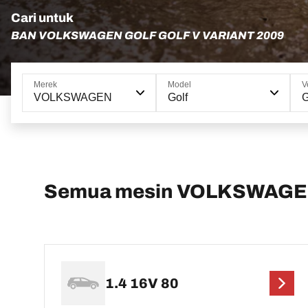
Cari untuk
BAN VOLKSWAGEN GOLF GOLF V VARIANT 2009
Merek
Model
V
VOLKSWAGEN
Golf
G
Semua mesin VOLKSWAGEN G
1.4 16V 80