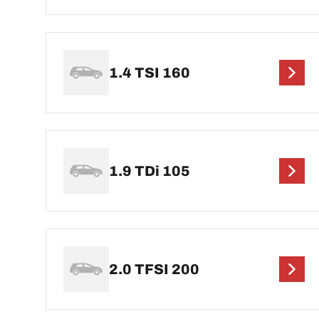
1.4 TSI 160
1.9 TDi 105
2.0 TFSI 200