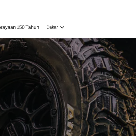
rayaan 150 Tahun
Dakar