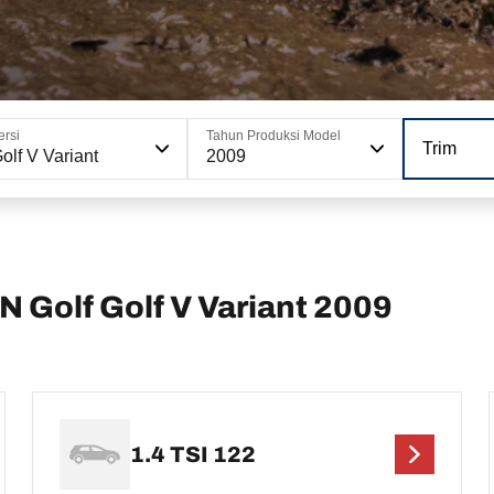
ersi
Tahun Produksi Model
Trim
olf V Variant
2009
olf Golf V Variant 2009
1.4 TSI 122