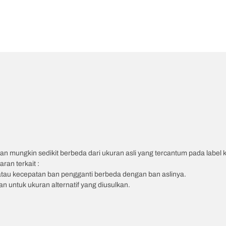
an mungkin sedikit berbeda dari ukuran asli yang tercantum pada label
ran terkait :
atau kecepatan ban pengganti berbeda dengan ban aslinya.
 untuk ukuran alternatif yang diusulkan.