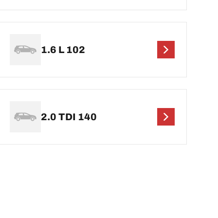
1.6 L 102
2.0 TDI 140