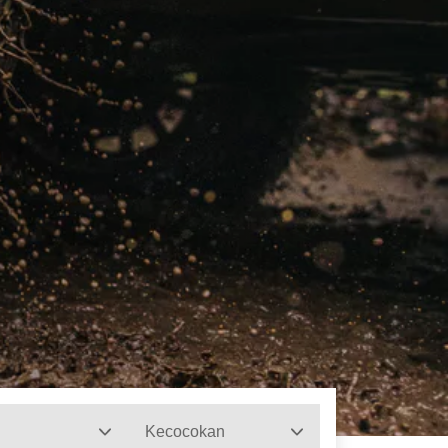
Kecocokan