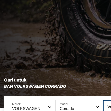
Cari untuk
BAN VOLKSWAGEN CORRADO
Merek
Model
Ve
VOLKSWAGEN
Corrado