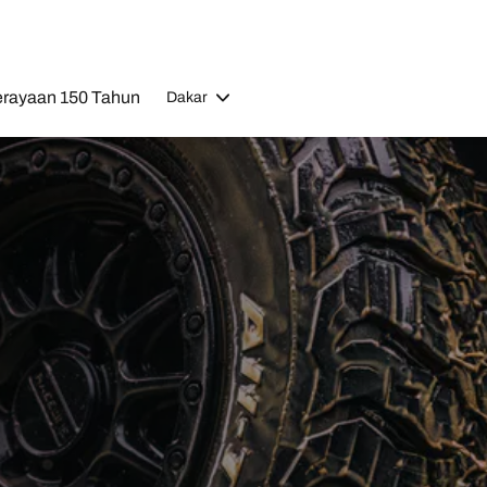
rayaan 150 Tahun
Dakar