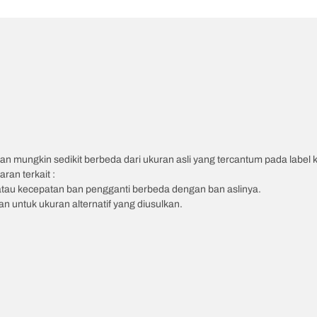
an mungkin sedikit berbeda dari ukuran asli yang tercantum pada label
ran terkait :
atau kecepatan ban pengganti berbeda dengan ban aslinya.
 untuk ukuran alternatif yang diusulkan.