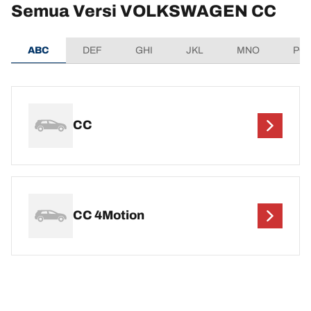
Semua Versi VOLKSWAGEN CC
ABC
DEF
GHI
JKL
MNO
PQ
CC
CC 4Motion