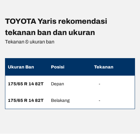
TOYOTA Yaris rekomendasi
tekanan ban dan ukuran
Tekanan & ukuran ban
Ukuran Ban
Posisi
Tekanan
175/65 R 14 82T
Depan
-
175/65 R 14 82T
Belakang
-