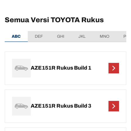
Semua Versi TOYOTA Rukus
ABC
DEF
GHI
JKL
MNO
PQ
AZE151R Rukus Build 1
AZE151R Rukus Build 3