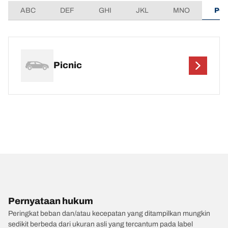
ABC
DEF
GHI
JKL
MNO
PQ
Picnic
Pernyataan hukum
Peringkat beban dan/atau kecepatan yang ditampilkan mungkin
sedikit berbeda dari ukuran asli yang tercantum pada label