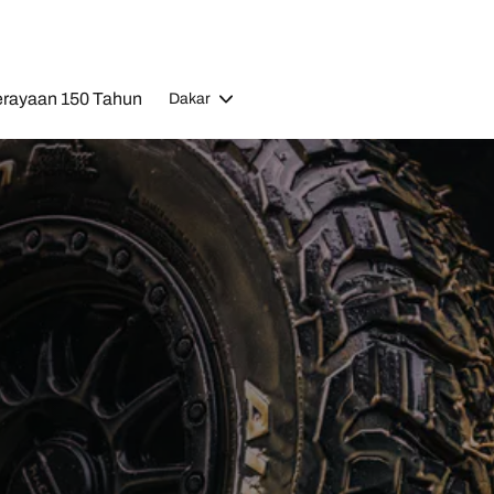
rayaan 150 Tahun
Dakar