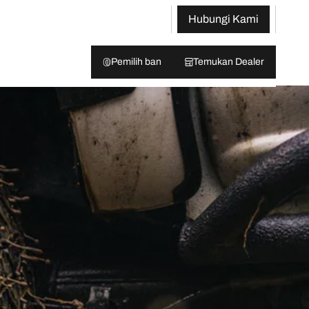
Hubungi Kami
Pemilih ban
Temukan Dealer