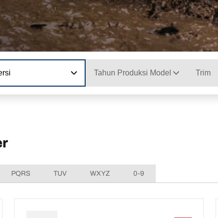
rsi
Tahun Produksi Model
Trim
er
PQRS
TUV
WXYZ
0-9