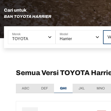
Cari untuk
BAN TOYOTA HARRIER
Merek
Model
Ve
TOYOTA
Harrier
Semua Versi TOYOTA Harri
ABC
DEF
GHI
JKL
MNO