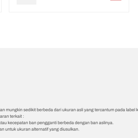
an mungkin sedikit berbeda dari ukuran asli yang tercantum pada label
ran terkait :
atau kecepatan ban pengganti berbeda dengan ban aslinya.
 untuk ukuran alternatif yang diusulkan.