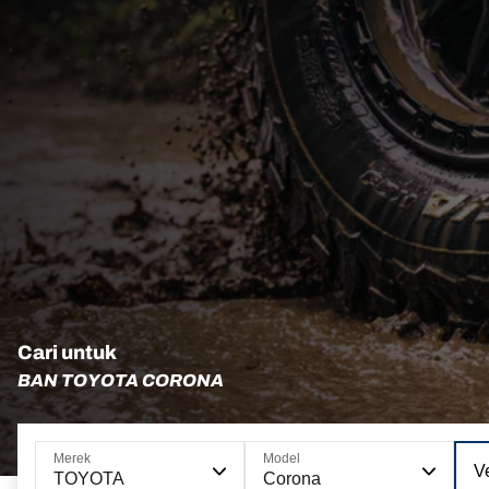
Cari untuk
BAN TOYOTA CORONA
Merek
Model
Ve
TOYOTA
Corona