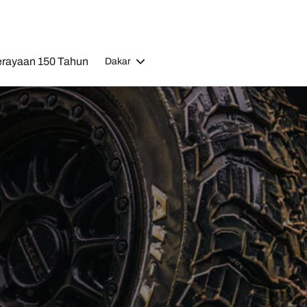
rayaan 150 Tahun
Dakar