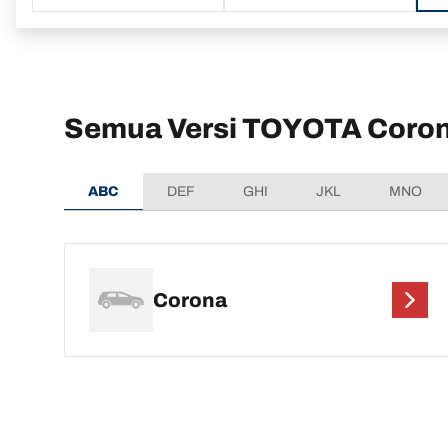
Semua Versi TOYOTA Coro
ABC
DEF
GHI
JKL
MNO
Corona