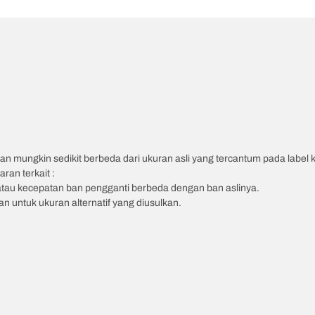
an mungkin sedikit berbeda dari ukuran asli yang tercantum pada label
ran terkait :
atau kecepatan ban pengganti berbeda dengan ban aslinya.
 untuk ukuran alternatif yang diusulkan.