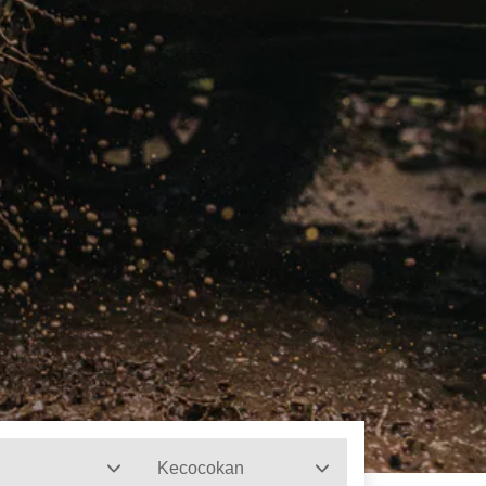
Kecocokan