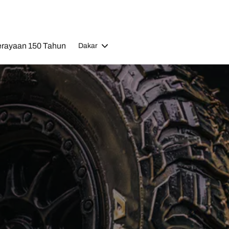
rayaan 150 Tahun
Dakar