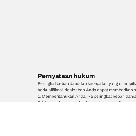
Pernyataan hukum
Peringkat beban dan/atau kecepatan yang ditampilk
berkualifikasi, dealer ban Anda dapat memberikan sa
1. Memberitahukan Anda jika peringkat beban dan/
2. Menentukan apakah tekanan ban perlu disesuaikan