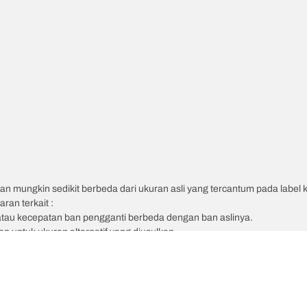
an mungkin sedikit berbeda dari ukuran asli yang tercantum pada label
ran terkait :
atau kecepatan ban pengganti berbeda dengan ban aslinya.
 untuk ukuran alternatif yang diusulkan.