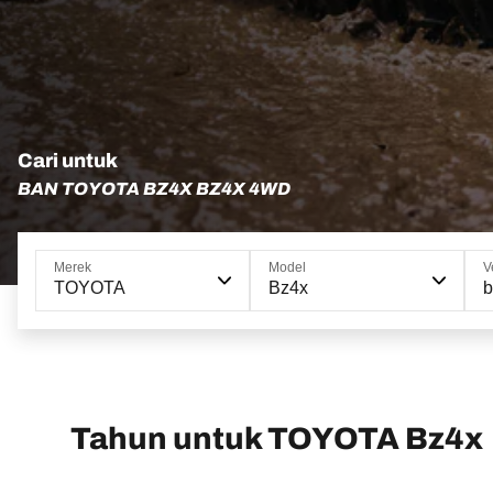
Cari untuk
BAN TOYOTA BZ4X BZ4X 4WD
Merek
Model
V
TOYOTA
Bz4x
Tahun untuk TOYOTA Bz4x