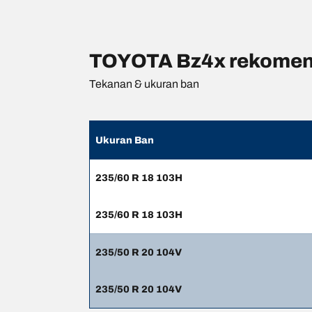
TOYOTA Bz4x rekomend
Tekanan & ukuran ban
Ukuran Ban
235/60 R 18 103H
235/60 R 18 103H
235/50 R 20 104V
235/50 R 20 104V