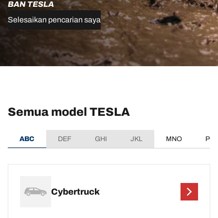
BAN TESLA
Selesaikan pencarian saya
Semua model TESLA
ABC
DEF
GHI
JKL
MNO
PQ
Cybertruck