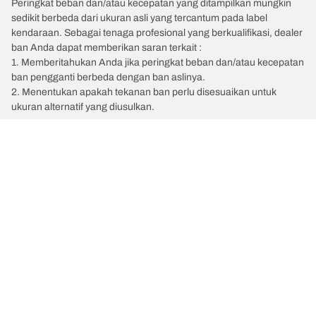
Peringkat beban dan/atau kecepatan yang ditampilkan mungkin
sedikit berbeda dari ukuran asli yang tercantum pada label
kendaraan. Sebagai tenaga profesional yang berkualifikasi, dealer
ban Anda dapat memberikan saran terkait :
1. Memberitahukan Anda jika peringkat beban dan/atau kecepatan
ban pengganti berbeda dengan ban aslinya.
2. Menentukan apakah tekanan ban perlu disesuaikan untuk
ukuran alternatif yang diusulkan.
/
Car brands
TESLA
Kategori Ban