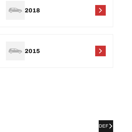
2018
2015
DEF