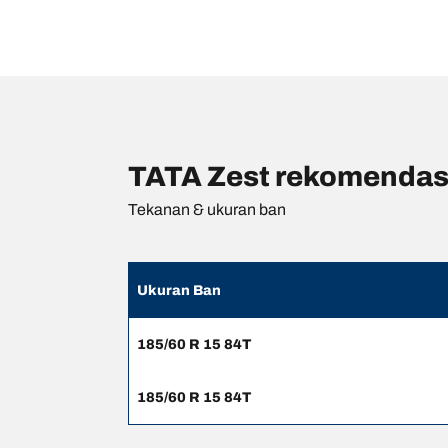
TATA Zest rekomendasi
Tekanan & ukuran ban
Ukuran Ban
185/60 R 15 84T
185/60 R 15 84T