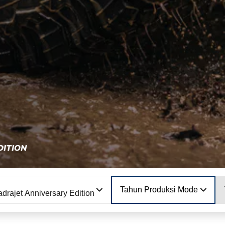
DITION
Tahun Produksi Model
drajet Anniversary Edition