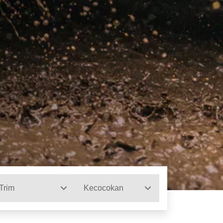
Trim
Kecocokan