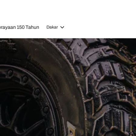
rayaan 150 Tahun
Dakar