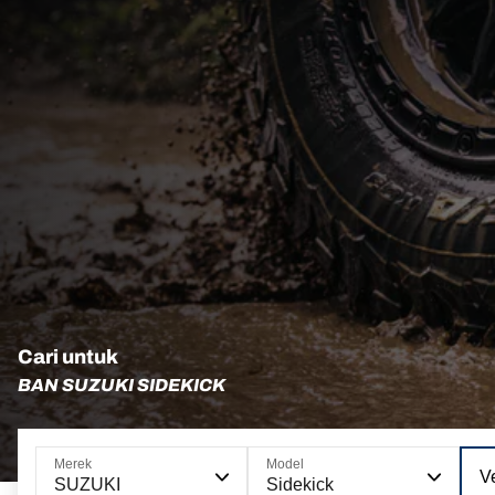
Cari untuk
BAN SUZUKI SIDEKICK
Merek
Model
Ve
SUZUKI
Sidekick