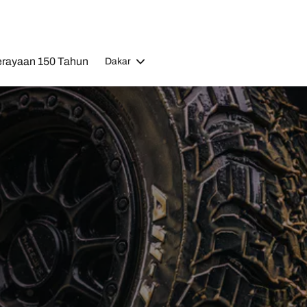
rayaan 150 Tahun
Dakar