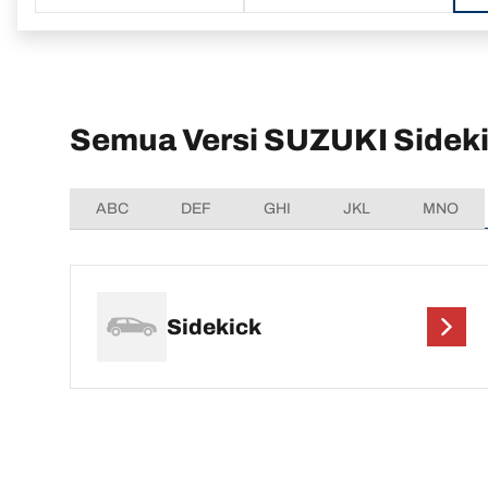
Semua Versi SUZUKI Sidek
ABC
DEF
GHI
JKL
MNO
Sidekick