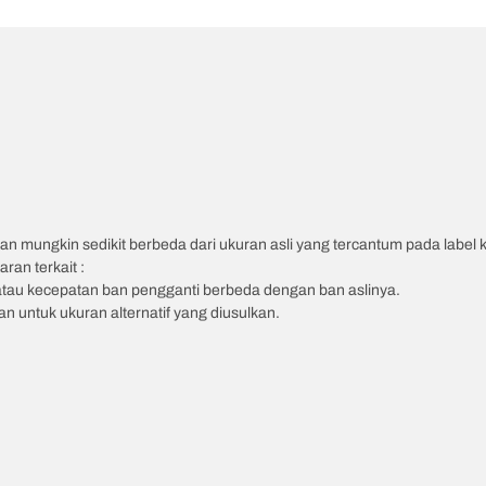
an mungkin sedikit berbeda dari ukuran asli yang tercantum pada label
ran terkait :
atau kecepatan ban pengganti berbeda dengan ban aslinya.
 untuk ukuran alternatif yang diusulkan.