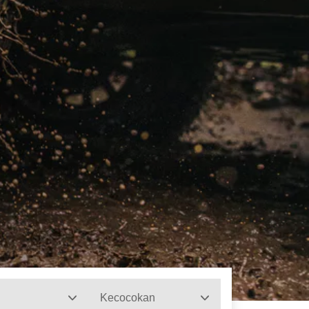
Kecocokan