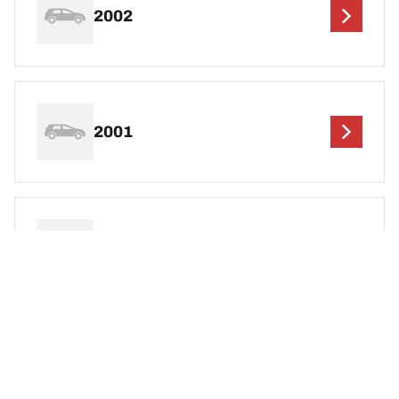
2002
2001
2000
1999