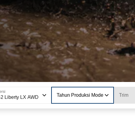
ersi
Tahun Produksi Model
Trim
2 Liberty LX AWD