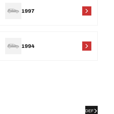
1997
1994
DEF