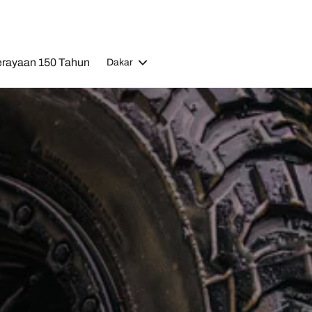
rayaan 150 Tahun
Dakar