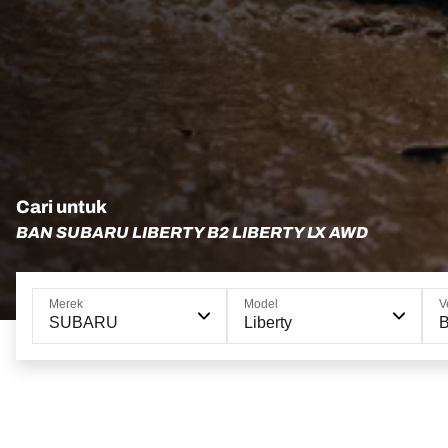
Cari untuk
BAN SUBARU LIBERTY B2 LIBERTY LX AWD
Merek
Model
V
SUBARU
Liberty
B