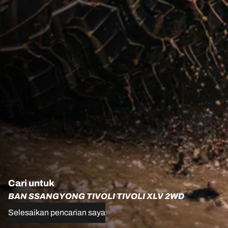
Cari untuk
BAN SSANGYONG TIVOLI TIVOLI XLV 2WD
Selesaikan pencarian saya