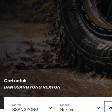
Cari untuk
BAN SSANGYONG REXTON
Merek
Model
Ve
SSANGYONG
Rexton