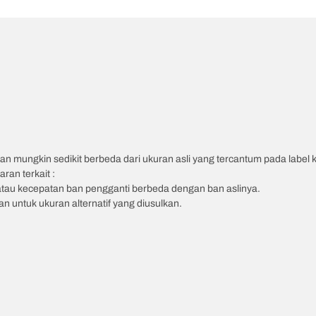
an mungkin sedikit berbeda dari ukuran asli yang tercantum pada label
ran terkait :
atau kecepatan ban pengganti berbeda dengan ban aslinya.
 untuk ukuran alternatif yang diusulkan.