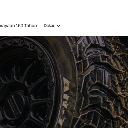
rayaan 150 Tahun
Dakar