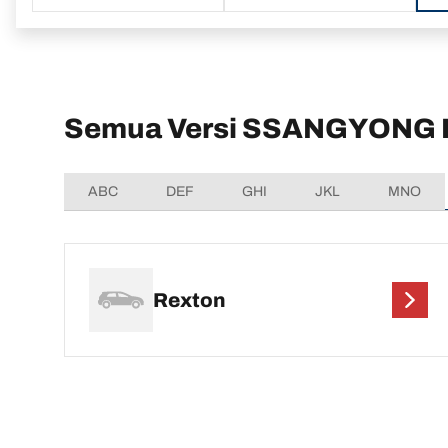
Semua Versi SSANGYONG 
ABC
DEF
GHI
JKL
MNO
Rexton