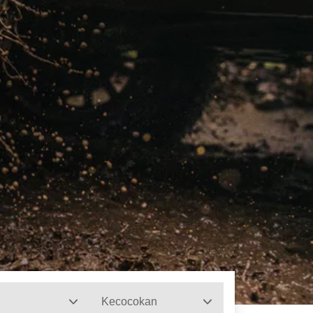
Kecocokan