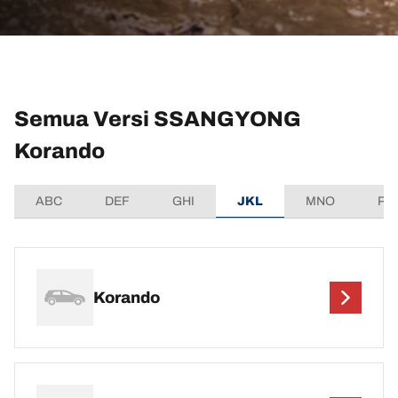
Semua Versi SSANGYONG
Korando
ABC
DEF
GHI
JKL
MNO
PQ
Korando