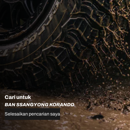
Cari untuk
BAN SSANGYONG KORANDO
Selesaikan pencarian saya