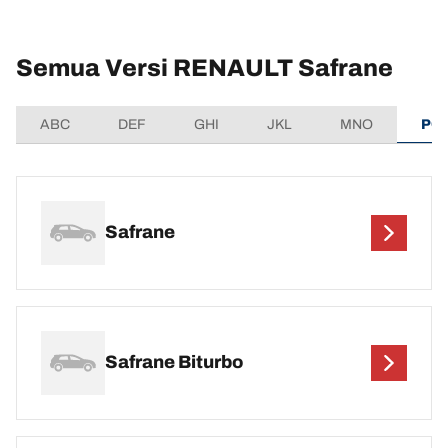
Semua Versi RENAULT Safrane
ABC
DEF
GHI
JKL
MNO
PQ
Safrane
Safrane Biturbo