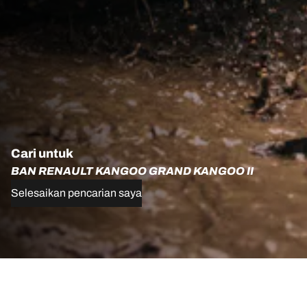
Cari untuk
BAN RENAULT KANGOO GRAND KANGOO II
Selesaikan pencarian saya