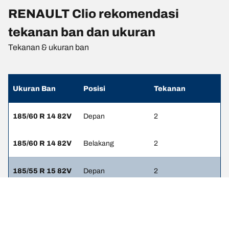
RENAULT Clio rekomendasi
tekanan ban dan ukuran
Tekanan & ukuran ban
Ukuran Ban
Posisi
Tekanan
185/60 R 14 82V
Depan
2
185/60 R 14 82V
Belakang
2
185/55 R 15 82V
Depan
2
185/55 R 15 82V
Belakang
2