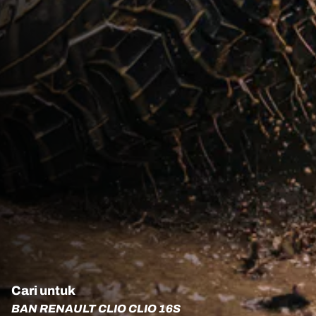
Cari untuk
BAN RENAULT CLIO CLIO 16S