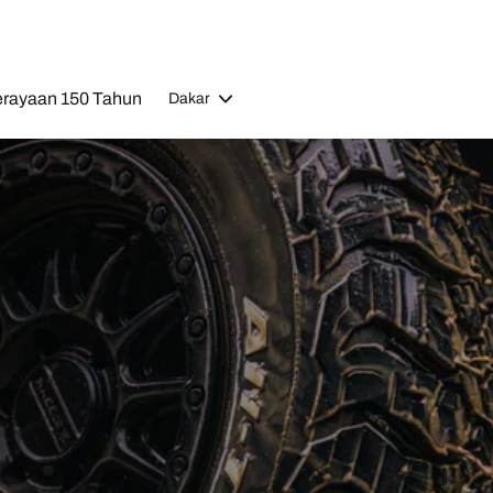
rayaan 150 Tahun
Dakar