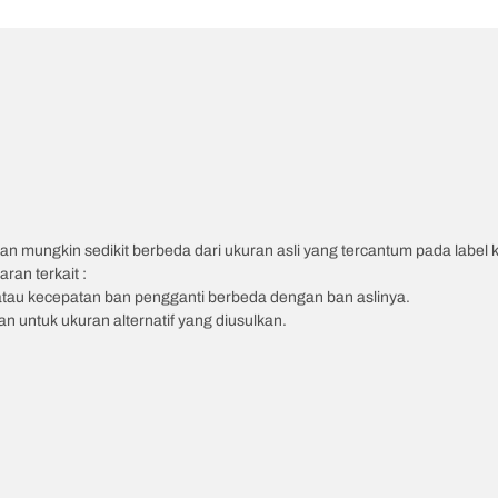
an mungkin sedikit berbeda dari ukuran asli yang tercantum pada label
ran terkait :
atau kecepatan ban pengganti berbeda dengan ban aslinya.
 untuk ukuran alternatif yang diusulkan.