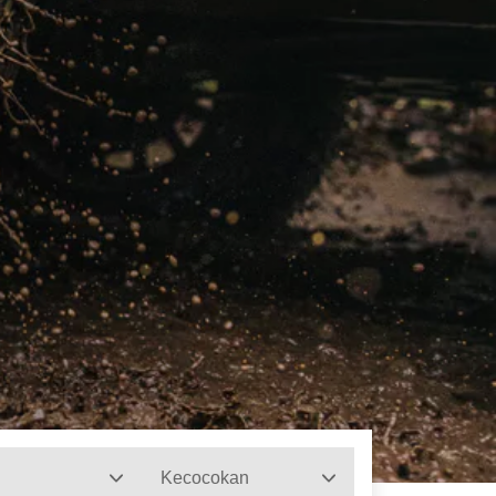
Kecocokan