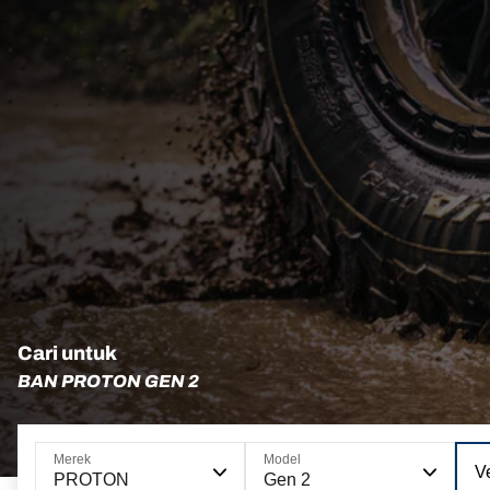
Cari untuk
BAN PROTON GEN 2
Merek
Model
Ve
PROTON
Gen 2