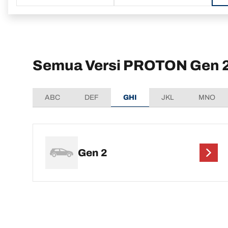
Semua Versi PROTON Gen 
ABC
DEF
GHI
JKL
MNO
Gen 2