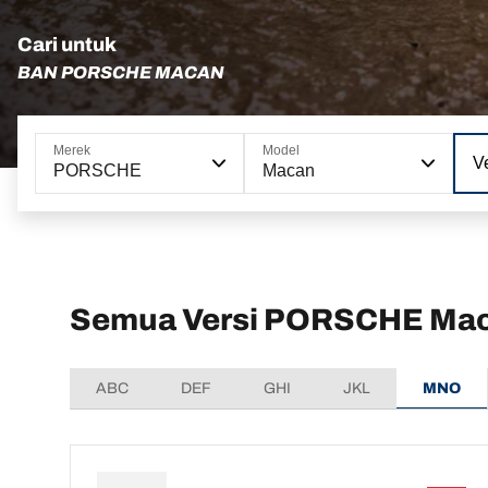
Cari untuk
BAN PORSCHE MACAN
Merek
Model
Ve
PORSCHE
Macan
Semua Versi PORSCHE Ma
ABC
DEF
GHI
JKL
MNO