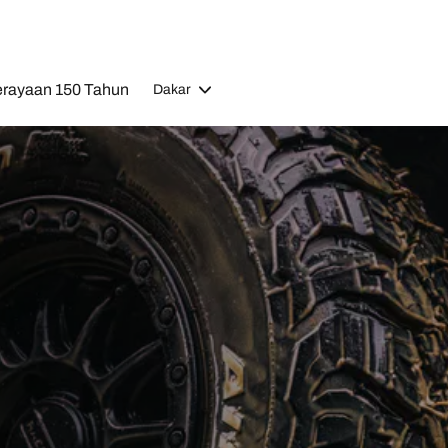
rayaan 150 Tahun
Dakar