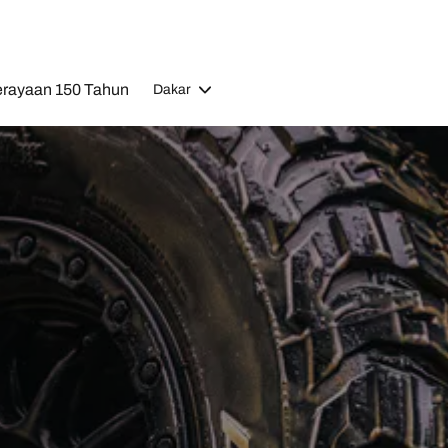
rayaan 150 Tahun
Dakar