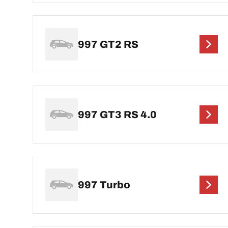
997 GT2 RS
997 GT3 RS 4.0
997 Turbo