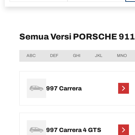
Semua Versi PORSCHE 911 
ABC
DEF
GHI
JKL
MNO
997 Carrera
997 Carrera 4 GTS