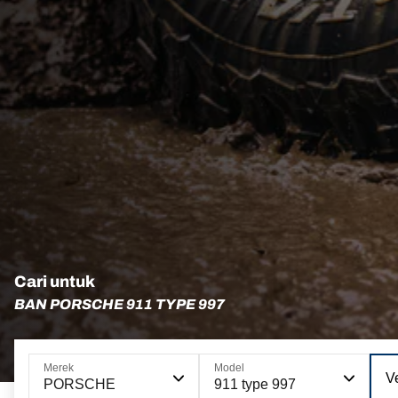
Cari untuk
BAN PORSCHE 911 TYPE 997
Merek
Model
Ve
PORSCHE
911 type 997