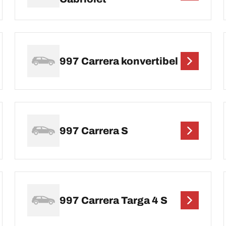
997 Carrera konvertibel
997 Carrera S
997 Carrera Targa 4 S