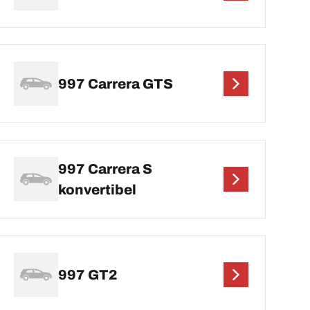
997 Carrera GTS
997 Carrera S
konvertibel
997 GT2