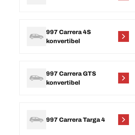
997 Carrera 4S
konvertibel
997 Carrera GTS
konvertibel
997 Carrera Targa 4