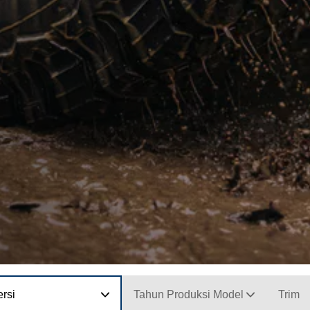
rsi
Tahun Produksi Model
Trim