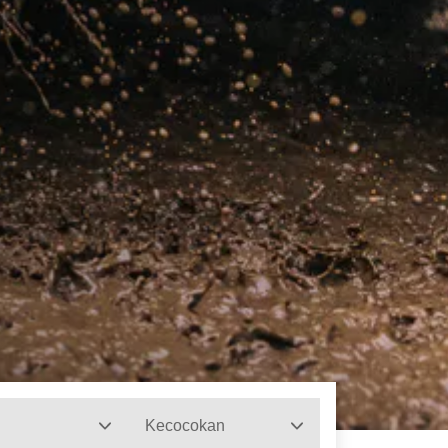
Kecocokan