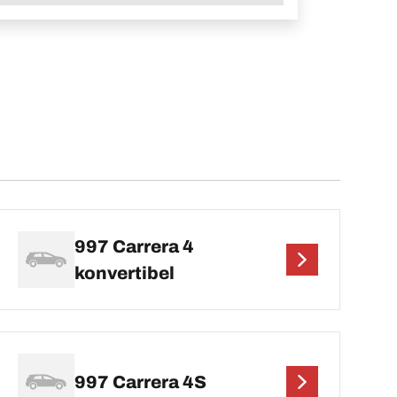
997 Carrera 4
konvertibel
997 Carrera 4S