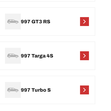
997 GT3 RS
997 Targa 4S
997 Turbo S