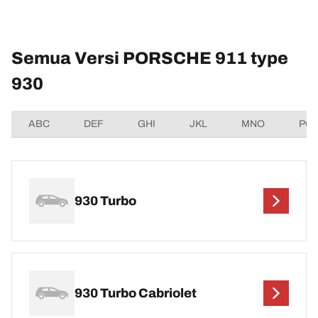
Semua Versi PORSCHE 911 type
930
ABC
DEF
GHI
JKL
MNO
PQ
930 Turbo
930 Turbo Cabriolet