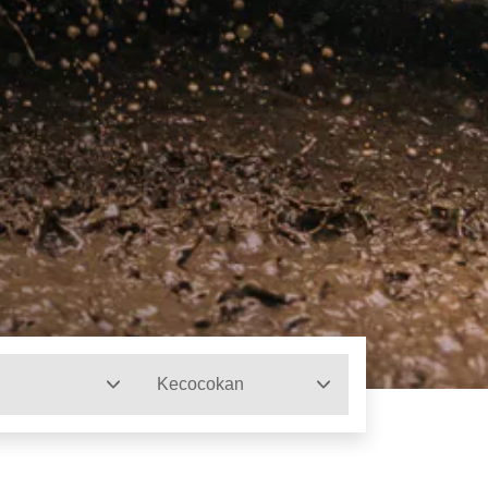
Kecocokan