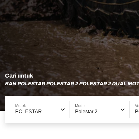
Cari untuk
BAN POLESTAR POLESTAR 2 POLESTAR 2 DUAL MO
Merek
Model
Ve
POLESTAR
Polestar 2
P