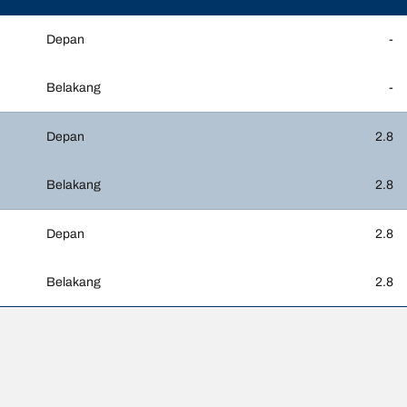
Depan
-
Belakang
-
Depan
2.8
Belakang
2.8
Depan
2.8
Belakang
2.8