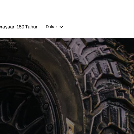
rayaan 150 Tahun
Dakar