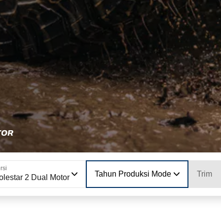
TOR
rsi
Tahun Produksi Model
Trim
olestar 2 Dual Motor