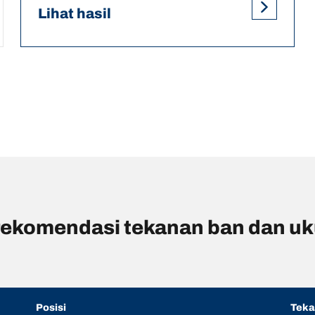
Lihat hasil
rekomendasi tekanan ban dan u
Posisi
Tek