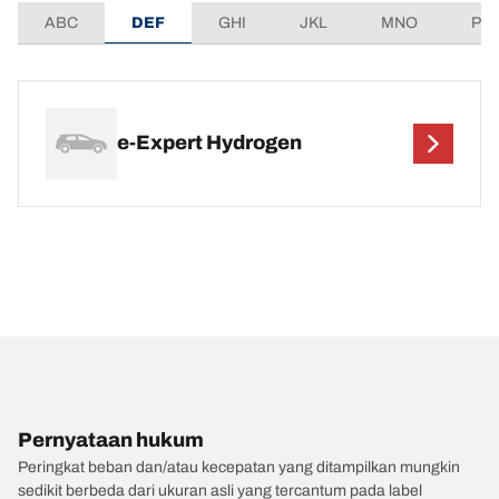
ABC
DEF
GHI
JKL
MNO
PQ
e-Expert Hydrogen
Pernyataan hukum
Peringkat beban dan/atau kecepatan yang ditampilkan mungkin
sedikit berbeda dari ukuran asli yang tercantum pada label