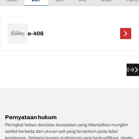
e-408
0-9
Pernyataan hukum
Peringkat beban dan/atau kecepatan yang ditampilkan mungkin
sedikit berbeda dari ukuran asli yang tercantum pada label
kendaraan. Sebagai tenaga profesional yang berkualifikasi, dealer