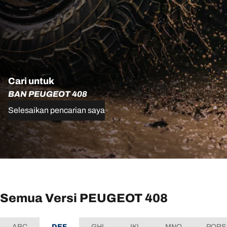
Cari untuk
BAN PEUGEOT 408
Selesaikan pencarian saya
Semua Versi PEUGEOT 408
ABC
DEF
GHI
JKL
MNO
PQRS