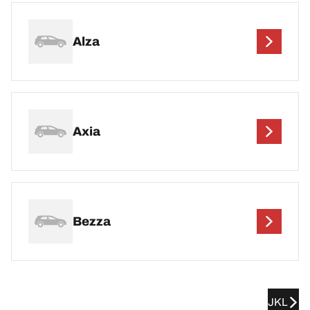
Alza
Axia
Bezza
JKL