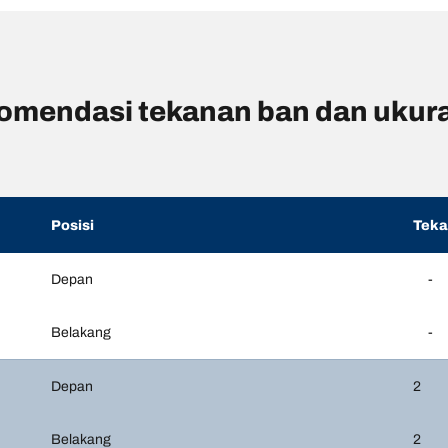
omendasi tekanan ban dan ukur
Posisi
Tek
Depan
-
Belakang
-
Depan
2
Belakang
2