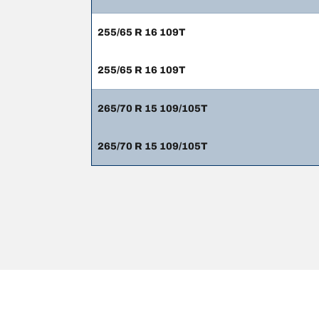
255/65 R 16 109T
255/65 R 16 109T
265/70 R 15 109/105T
265/70 R 15 109/105T