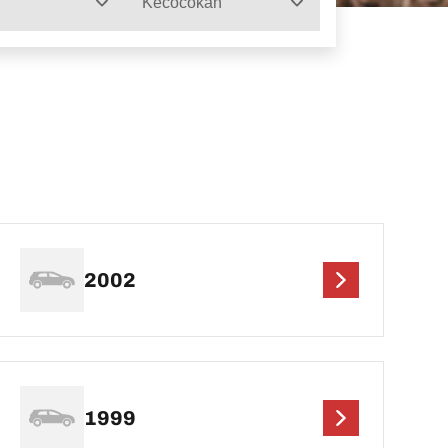
Kecocokan
2002
1999