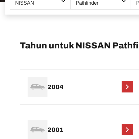
NISSAN
Pathfinder
P
Tahun untuk NISSAN Pathf
2004
2001