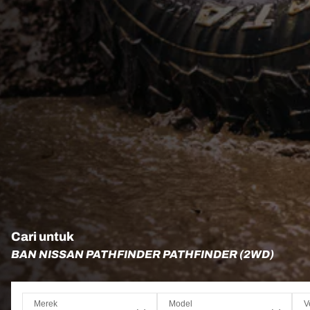
Cari untuk
BAN NISSAN PATHFINDER PATHFINDER (2WD)
Merek
Model
V