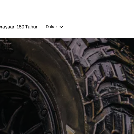
rayaan 150 Tahun
Dakar