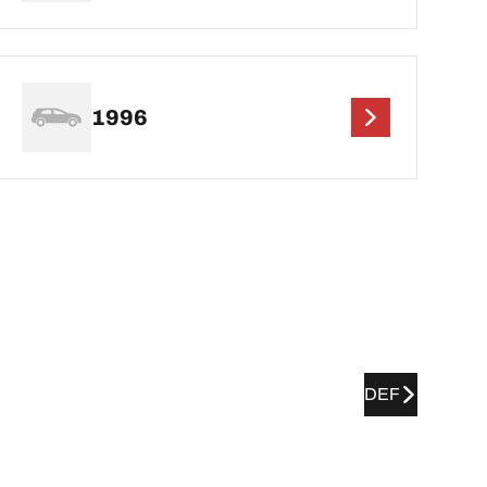
1996
DEF