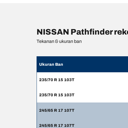
NISSAN Pathfinder rek
Tekanan & ukuran ban
Ukuran Ban
235/70 R 15 103T
235/70 R 15 103T
245/65 R 17 107T
245/65 R 17 107T