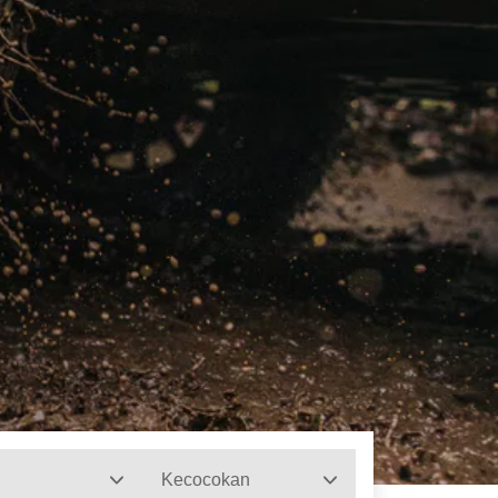
Kecocokan