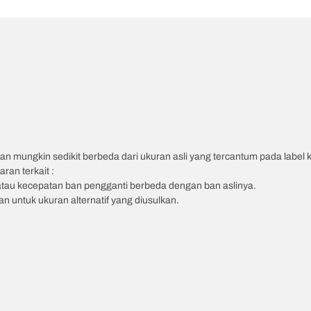
an mungkin sedikit berbeda dari ukuran asli yang tercantum pada label
ran terkait :
atau kecepatan ban pengganti berbeda dengan ban aslinya.
 untuk ukuran alternatif yang diusulkan.