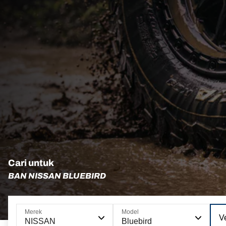
Cari untuk
BAN NISSAN BLUEBIRD
Merek
Model
Ve
NISSAN
Bluebird