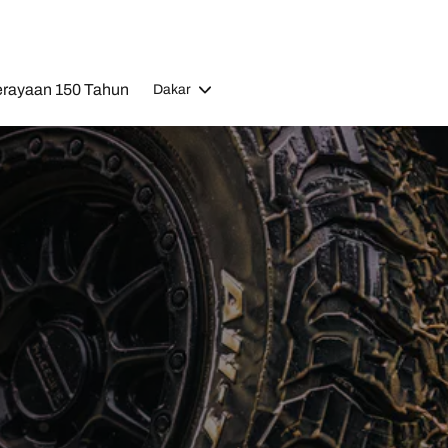
rayaan 150 Tahun
Dakar