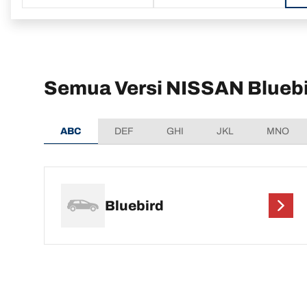
Semua Versi NISSAN Blueb
ABC
DEF
GHI
JKL
MNO
Bluebird