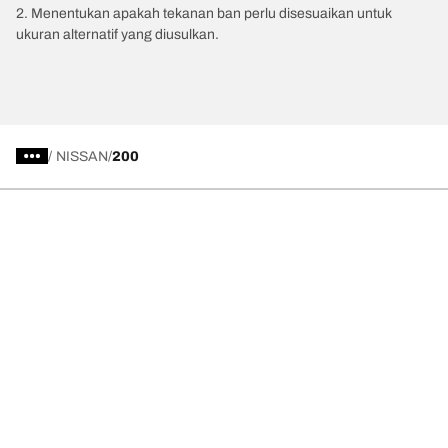
2. Menentukan apakah tekanan ban perlu disesuaikan untuk
ukuran alternatif yang diusulkan.
/
NISSAN
200
Kategori Ban
Produk populer
Kami adalah BFGoodrich