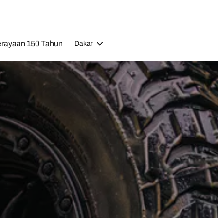
rayaan 150 Tahun
Dakar