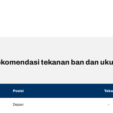
komendasi tekanan ban dan uk
Posisi
Tek
Depan
-