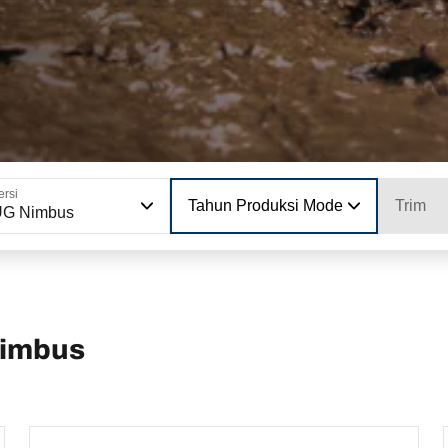
ersi
Tahun Produksi Model
Trim
UG Nimbus
Nimbus