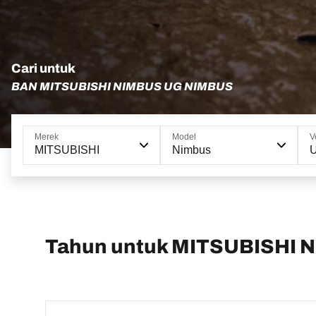
Cari untuk
BAN MITSUBISHI NIMBUS UG NIMBUS
Merek
Model
V
MITSUBISHI
Nimbus
Tahun untuk MITSUBISHI 