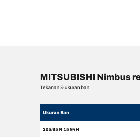
MITSUBISHI Nimbus re
Tekanan & ukuran ban
Ukuran Ban
205/65 R 15 94H