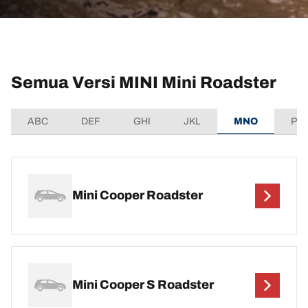
Semua Versi MINI Mini Roadster
ABC
DEF
GHI
JKL
MNO
PQ
Mini Cooper Roadster
Mini Cooper S Roadster