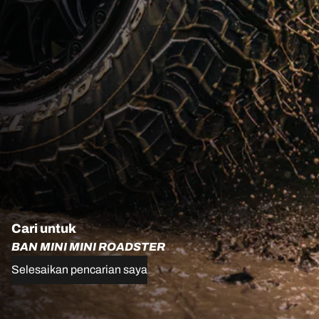
Cari untuk
BAN MINI MINI ROADSTER
Selesaikan pencarian saya