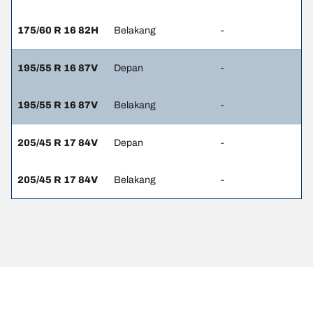
175/60 R 16 82H
Belakang
-
195/55 R 16 87V
Depan
-
195/55 R 16 87V
Belakang
-
205/45 R 17 84V
Depan
-
205/45 R 17 84V
Belakang
-