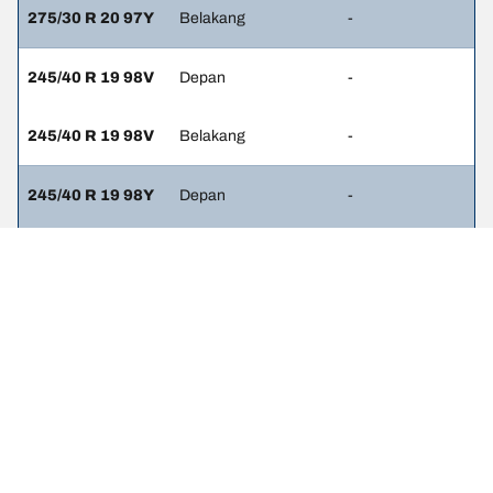
275/30 R 20 97Y
Belakang
-
245/40 R 19 98V
Depan
-
245/40 R 19 98V
Belakang
-
245/40 R 19 98Y
Depan
-
275/35 R 19
Belakang
-
100Y
245/45 R 18
Depan
-
100V
245/45 R 18
Belakang
-
100V