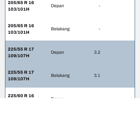
205/65 R 16
Depan
-
103/101H
205/65 R 16
Belakang
-
103/101H
225/55 R 17
Depan
3.2
109/107H
225/55 R 17
Belakang
3.1
109/107H
225/60 R 16
Depan
-
105/103H
225/60 R 16
Belakang
-
105/103H