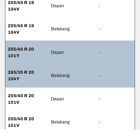
255/45 R 19
Depan
-
104V
255/45 R 19
Belakang
-
104V
255/40 R 20
Depan
-
101Y
285/35 R 20
Belakang
-
104Y
255/40 R 20
Depan
-
101V
255/40 R 20
Belakang
-
101V