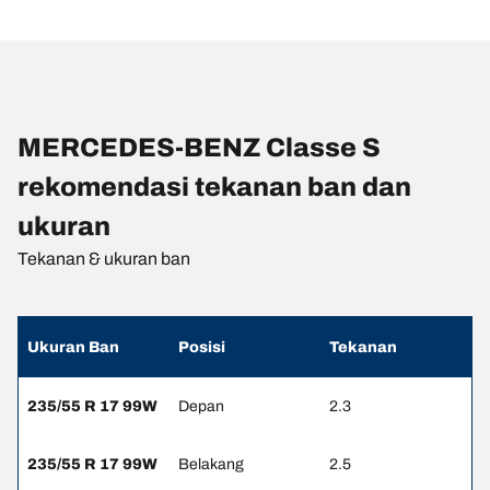
MERCEDES-BENZ Classe S
rekomendasi tekanan ban dan
ukuran
Tekanan & ukuran ban
Ukuran Ban
Posisi
Tekanan
235/55 R 17 99W
Depan
2.3
235/55 R 17 99W
Belakang
2.5