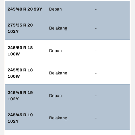
245/40 R 20 99Y
Depan
-
275/35 R 20
Belakang
-
102Y
245/50 R 18
Depan
-
100W
245/50 R 18
Belakang
-
100W
245/45 R 19
Depan
-
102Y
245/45 R 19
Belakang
-
102Y