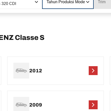
Tahun Produksi Model
Trim
 320 CDI
NZ Classe S
2012
2009