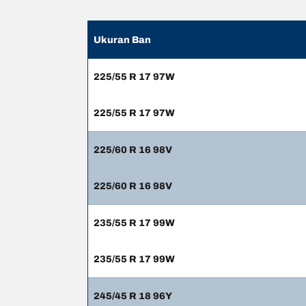
Ukuran Ban
225/55 R 17 97W
225/55 R 17 97W
225/60 R 16 98V
225/60 R 16 98V
235/55 R 17 99W
235/55 R 17 99W
245/45 R 18 96Y