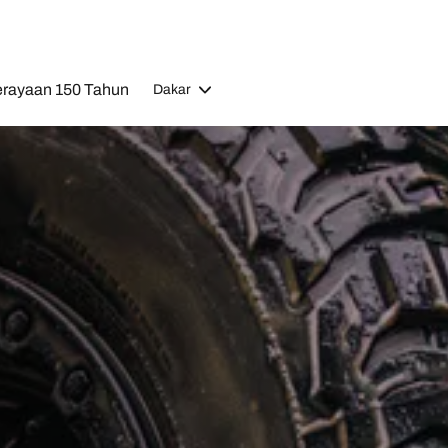
rayaan 150 Tahun
Dakar