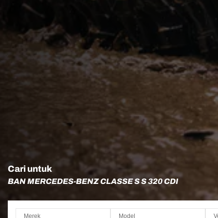
Cari untuk
BAN MERCEDES-BENZ CLASSE S S 320 CDI
Merek
Model
V