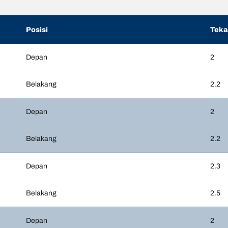
Posisi
Tek
Depan
2
Belakang
2.2
Depan
2
Belakang
2.2
Depan
2.3
Belakang
2.5
Depan
2