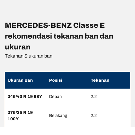
MERCEDES-BENZ Classe E
rekomendasi tekanan ban dan
ukuran
Tekanan & ukuran ban
Ukuran Ban
Posisi
Tekanan
245/40 R 19 98Y
Depan
2.2
275/35 R 19
Belakang
2.2
100Y