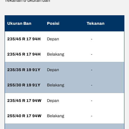
Tekanan & ukuran ban
Ukuran Ban
Posisi
Tekanan
235/45 R 17 94H
Depan
-
235/45 R 17 94H
Belakang
-
235/35 R 19 91Y
Depan
-
255/30 R 19 91Y
Belakang
-
235/45 R 17 94W
Depan
-
255/40 R 17 94W
Belakang
-