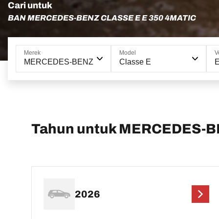
Cari untuk
BAN MERCEDES-BENZ CLASSE E E 350 4MATIC
Merek
Model
V
MERCEDES-BENZ
Classe E
E
Tahun untuk MERCEDES-BE
2026