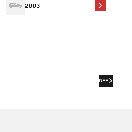
2003
DEF