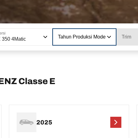
ersi
Tahun Produksi Model
Trim
 350 4Matic
NZ Classe E
2025