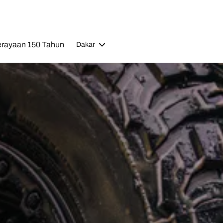
rayaan 150 Tahun
Dakar