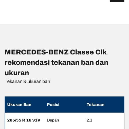
MERCEDES-BENZ Classe Clk
rekomendasi tekanan ban dan
ukuran
Tekanan & ukuran ban
Ukuran Ban
Posisi
Tekanan
205/55 R 16 91V
Depan
2.1