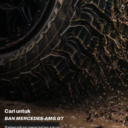
Cari untuk
BAN MERCEDES-AMG GT
Selesaikan pencarian saya