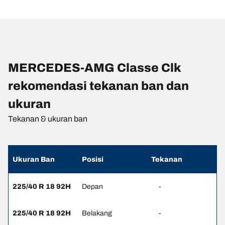
MERCEDES-AMG Classe Clk
rekomendasi tekanan ban dan
ukuran
Tekanan & ukuran ban
Ukuran Ban
Posisi
Tekanan
225/40 R 18 92H
Depan
-
225/40 R 18 92H
Belakang
-