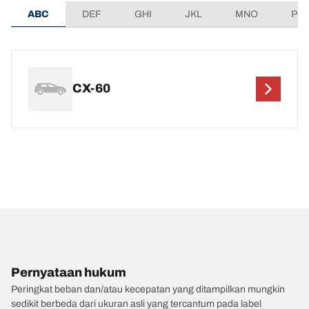
ABC
DEF
GHI
JKL
MNO
PQ
CX-60
Pernyataan hukum
Peringkat beban dan/atau kecepatan yang ditampilkan mungkin
sedikit berbeda dari ukuran asli yang tercantum pada label