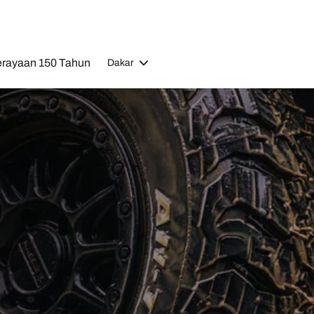
rayaan 150 Tahun
Dakar