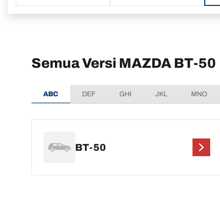
Semua Versi MAZDA BT-50
ABC
DEF
GHI
JKL
MNO
BT-50