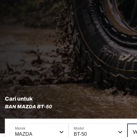
Cari untuk
BAN MAZDA BT-50
Merek
Model
Ve
MAZDA
BT-50