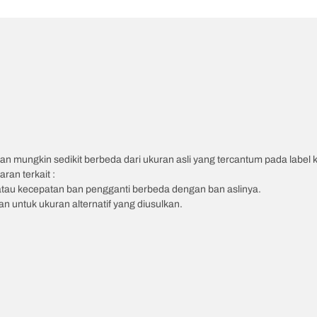
an mungkin sedikit berbeda dari ukuran asli yang tercantum pada label
ran terkait :
atau kecepatan ban pengganti berbeda dengan ban aslinya.
 untuk ukuran alternatif yang diusulkan.