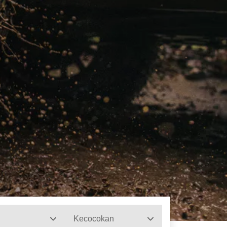
Kecocokan