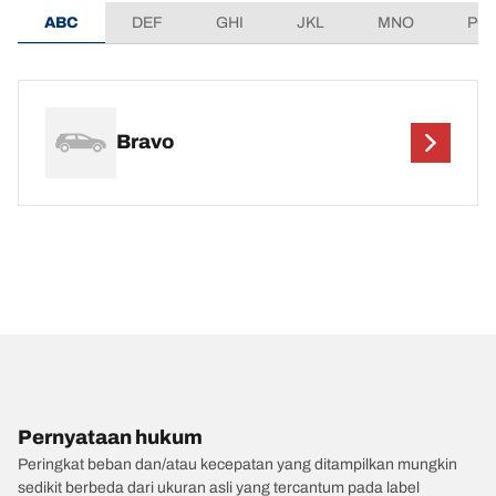
ABC
DEF
GHI
JKL
MNO
PQ
Bravo
Pernyataan hukum
Peringkat beban dan/atau kecepatan yang ditampilkan mungkin
sedikit berbeda dari ukuran asli yang tercantum pada label