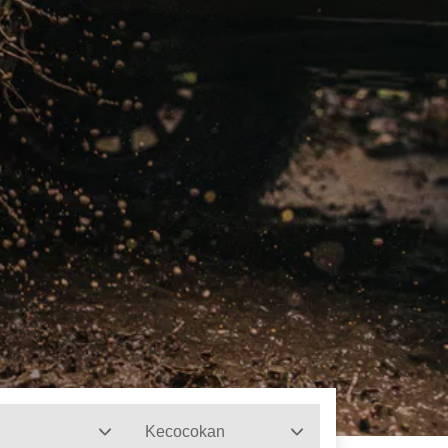
Kecocokan