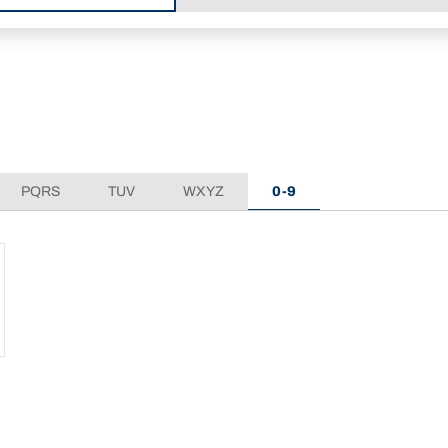
PQRS
TUV
WXYZ
0-9