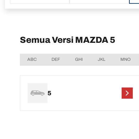
Semua Versi MAZDA 5
ABC
DEF
GHI
JKL
MNO
5