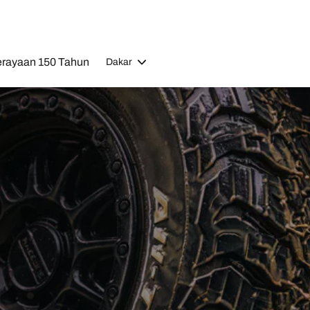
rayaan 150 Tahun
Dakar