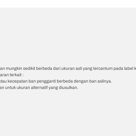
an mungkin sedikit berbeda dari ukuran asli yang tercantum pada label
ran terkait :
atau kecepatan ban pengganti berbeda dengan ban aslinya.
 untuk ukuran alternatif yang diusulkan.